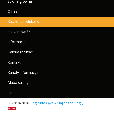
Strona główna
O nas
Katalog produktów
Jak zamówić?
Informacje
Galeria realizacji
Kontakt
Kanały informacyjne
Mapa strony
Drukuj
© 2010-2026
Cegielnia Łąka - Najlepsze Cegły